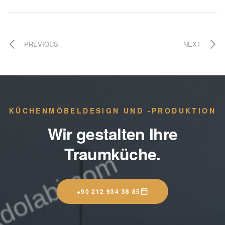
PREVIOUS
NEXT
KÜCHENMÖBELDESIGN UND -PRODUKTION
Wir gestalten Ihre
Traumküche.
+90 212 934 38 85