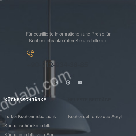
Für detaillierte Informationen und Preise für
Küchenschränke rufen Sie uns bitte an.
+90-212-934-38-85
KÜCHENSCHRÄNKE
NEUESTE BEITRÄGE
Türkei Küchenmöbelfabrik
Küchenschränke aus Acryl
Küchenschrankmodelle
Küchenmodelle vom See