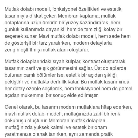
Mutfak dolabı modeli, fonksiyonel özellikleri ve estetik
tasarımıyla dikkat çeker. Membran kaplama, mutfak
dolaplarına uzun ömürlü bir yüzey kazandırarak, hem
günlük kullanımda dayanıklı hem de temizliği kolay bir
seçenek sunar. Mavi mutfak dolabı modeli, hem sade hem
de gösterişli bir tarz yaratırken, modern detaylarla
zenginleştirilmiş mutfak alanı oluşturur.
Mutfak dolaplarındaki siyah kulplar, kontrast oluşturarak
tasarımın zarif ve şık görünmesini sağlar. Üst dolaplarda
bulunan camlı bölümler ise, estetik bir açıdan şıklığı
pekiştirir ve mutfakta derinlik katar. Bu mutfak tasarımında
her detay özenle seçilerek, hem fonksiyonel hem de görsel
açıdan mükemmel bir sonuç elde edilmiştir.
Genel olarak, bu tasarım modern mutfaklara hitap ederken,
mavi mutfak dolabı modeli, mutfağınızda zarif bir renk
dokunuşu oluşturur. Membran mutfak dolapları,
mutfağınızda yüksek kaliteli ve estetik bir ortam
yaratmanıza olanak tanırken, aynı zamanda pratik