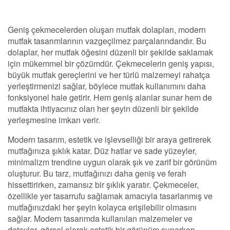
Geniş çekmecelerden oluşan mutfak dolapları, modern
mutfak tasarımlarının vazgeçilmez parçalarındandır. Bu
dolaplar, her mutfak öğesini düzenli bir şekilde saklamak
için mükemmel bir çözümdür. Çekmecelerin geniş yapısı,
büyük mutfak gereçlerini ve her türlü malzemeyi rahatça
yerleştirmenizi sağlar, böylece mutfak kullanımını daha
fonksiyonel hale getirir. Hem geniş alanlar sunar hem de
mutfakta ihtiyacınız olan her şeyin düzenli bir şekilde
yerleşmesine imkan verir.
Modern tasarım, estetik ve işlevselliği bir araya getirerek
mutfağınıza şıklık katar. Düz hatlar ve sade yüzeyler,
minimalizm trendine uygun olarak şık ve zarif bir görünüm
oluşturur. Bu tarz, mutfağınızı daha geniş ve ferah
hissettirirken, zamansız bir şıklık yaratır. Çekmeceler,
özellikle yer tasarrufu sağlamak amacıyla tasarlanmış ve
mutfağınızdaki her şeyin kolayca erişilebilir olmasını
sağlar. Modern tasarımda kullanılan malzemeler ve
detaylar, görsel olarak estetik bir görünüm sunarken,