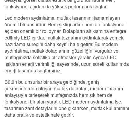
fonksiyonel açıdan da yüksek performans sağlar.
Led modern aydınlatma, mutfak tasarımını tamamlayan
önemli bir unsurdur. Hem şıklığı artırır hem de fonksiyonel
açıdan önemli bir rol oynar. Dolapların alt kısmına entegre
edilmiş LED ışıklar, mutfak tezgahını aydınlatarak yemek
hazırlama sürecini daha keyifli hale getirir. Bu modern
aydınlatma, mutfak dolaplarının güzelliğini vurgular ve
mutfağınızda sofistike bir atmosfer yaratır. Ayrıca LED
ışıkların enerji verimliliği sayesinde, uzun süreli kullanımda
enerji tasarrufu sağlarsınız.
Bütün bu unsurlar bir araya geldiğinde, geniş
çekmecelerden oluşan mutfak dolapları, modern tasarım
anlayışıyla birleşerek mutfağınızda hem şık hem de
fonksiyonel bir alan yaratır. LED modern aydınlatma ise,
tasarımın zarif detaylarını öne çıkarırken, mutfak kullanımını
daha pratik ve estetik hale getirir.