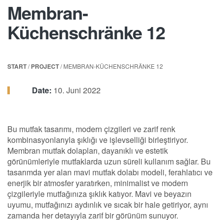
Membran-
Küchenschränke 12
START
/
PROJECT
/ MEMBRAN-KÜCHENSCHRÄNKE 12
Date:
10. Juni 2022
Bu mutfak tasarımı, modern çizgileri ve zarif renk
kombinasyonlarıyla şıklığı ve işlevselliği birleştiriyor.
Membran mutfak dolapları, dayanıklı ve estetik
görünümleriyle mutfaklarda uzun süreli kullanım sağlar. Bu
tasarımda yer alan mavi mutfak dolabı modeli, ferahlatıcı ve
enerjik bir atmosfer yaratırken, minimalist ve modern
çizgileriyle mutfağınıza şıklık katıyor. Mavi ve beyazın
uyumu, mutfağınızı aydınlık ve sıcak bir hale getiriyor, aynı
zamanda her detayıyla zarif bir görünüm sunuyor.