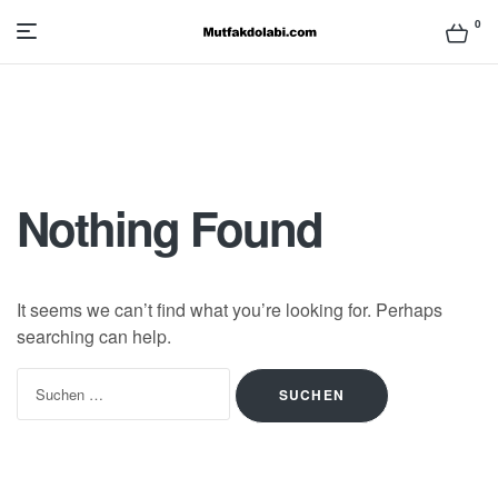
0
Mutfak
Dolabı
Modelleri
Nothing Found
ve
Fiyatları
It seems we can’t find what you’re looking for. Perhaps
searching can help.