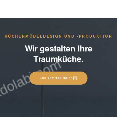
KÜCHENMÖBELDESIGN UND -PRODUKTION
Wir gestalten Ihre
Traumküche.
+90 212 934 38 85