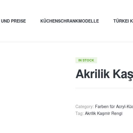
UND PREISE
KÜCHENSCHRANKMODELLE
TÜRKEI 
IN STOCK
Akrilik Ka
Category:
Farben für Acryl-Kü
Tag:
Akrilik Kaşmir Rengi