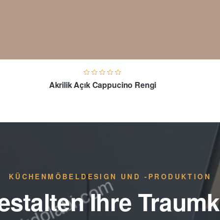
Akrilik Açık Cappucino Rengi
KÜCHENMÖBELDESIGN UND -PRODUKTION
estalten Ihre Traum