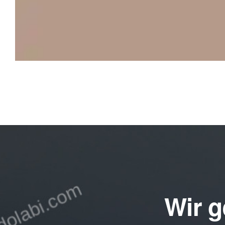
Wir g