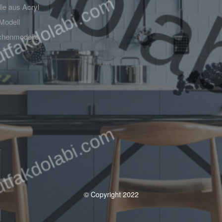
e aus Acryl
Modell
chenmodelle
© Copyright 2022