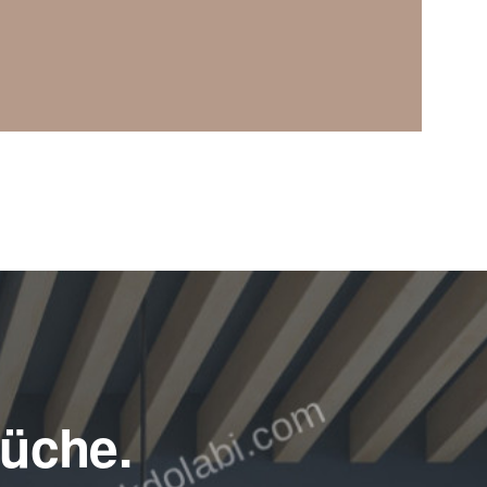
küche.