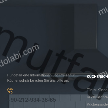
Für detaillierte Informationen und Preise für
KÜCHENSCH
Küchenschränke rufen Sie uns bitte an.
Türkei Küche
Küchenschra
+90-212-934-38-85
Küchenmodel