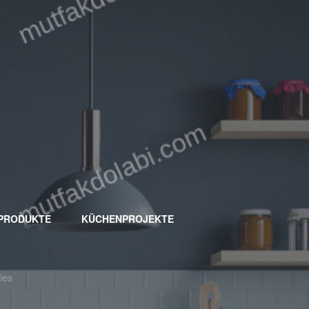
 PRODUKTE
KÜCHENPROJEKTE
ies