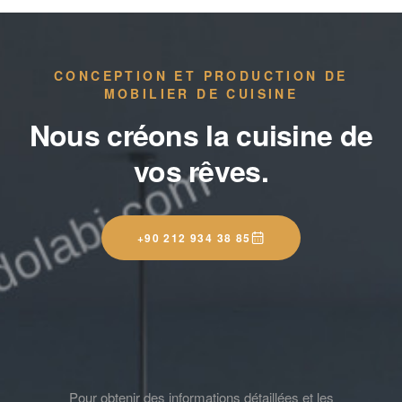
CONCEPTION ET PRODUCTION DE
MOBILIER DE CUISINE
Nous créons la cuisine de
vos rêves.
+90 212 934 38 85
Pour obtenir des informations détaillées et les