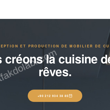
EPTION ET PRODUCTION DE MOBILIER DE CU
 créons la cuisine d
rêves.
+90 212 934 38 85