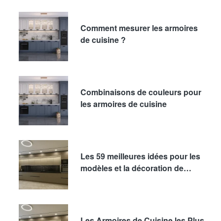
Comment mesurer les armoires
de cuisine ?
Combinaisons de couleurs pour
les armoires de cuisine
Les 59 meilleures idées pour les
modèles et la décoration de
cuisines modernes
Les Armoires de Cuisine les Plus