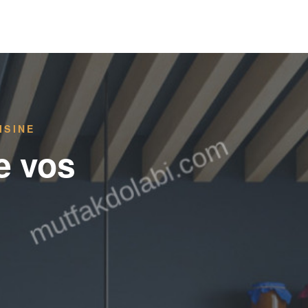
ISINE
e vos