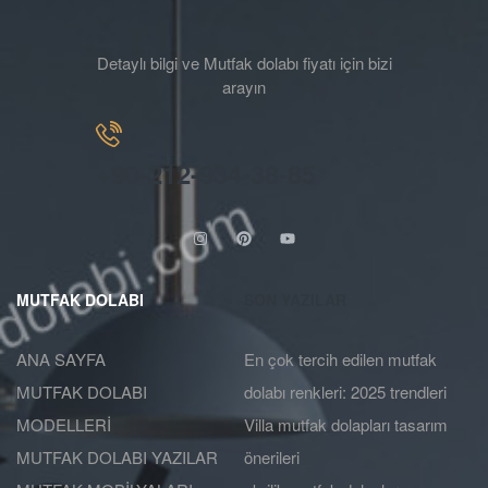
Detaylı bilgi ve Mutfak dolabı fiyatı için bizi
arayın
+90-212-934-38-85
MUTFAK DOLABI
SON YAZILAR
ANA SAYFA
En çok tercih edilen mutfak
MUTFAK DOLABI
dolabı renkleri: 2025 trendleri
MODELLERİ
Villa mutfak dolapları tasarım
MUTFAK DOLABI YAZILAR
önerileri