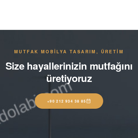
MUTFAK MOBİLYA TASARIM, ÜRETİM
Size hayallerinizin mutfağını
üretiyoruz
+90 212 934 38 85