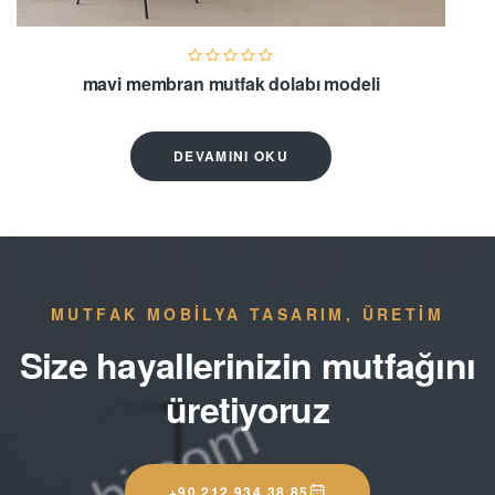
mavi membran mutfak dolabı modeli
DEVAMINI OKU
MUTFAK MOBİLYA TASARIM, ÜRETİM
Size hayallerinizin mutfağını
üretiyoruz
+90 212 934 38 85