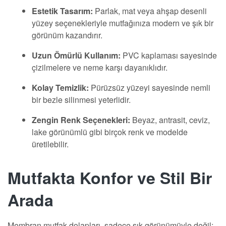
Estetik Tasarım:
Parlak, mat veya ahşap desenli
yüzey seçenekleriyle mutfağınıza modern ve şık bir
görünüm kazandırır.
Uzun Ömürlü Kullanım:
PVC kaplaması sayesinde
çizilmelere ve neme karşı dayanıklıdır.
Kolay Temizlik:
Pürüzsüz yüzeyi sayesinde nemli
bir bezle silinmesi yeterlidir.
Zengin Renk Seçenekleri:
Beyaz, antrasit, ceviz,
lake görünümlü gibi birçok renk ve modelde
üretilebilir.
Mutfakta Konfor ve Stil Bir
Arada
Membran mutfak dolapları, sadece şık görünümüyle değil;