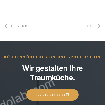
PREVIOUS
NEXT
KÜCHENMÖBELDESIGN UND -PRODUKTION
Wir gestalten Ihre
Traumküche.
+90 212 934 38 85