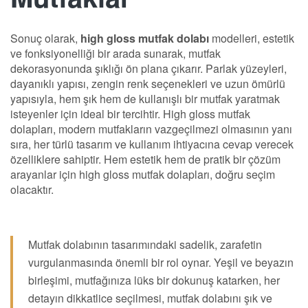
Sonuç olarak,
high gloss mutfak dolabı
modelleri, estetik
ve fonksiyonelliği bir arada sunarak, mutfak
dekorasyonunda şıklığı ön plana çıkarır. Parlak yüzeyleri,
dayanıklı yapısı, zengin renk seçenekleri ve uzun ömürlü
yapısıyla, hem şık hem de kullanışlı bir mutfak yaratmak
isteyenler için ideal bir tercihtir. High gloss mutfak
dolapları, modern mutfakların vazgeçilmezi olmasının yanı
sıra, her türlü tasarım ve kullanım ihtiyacına cevap verecek
özelliklere sahiptir. Hem estetik hem de pratik bir çözüm
arayanlar için high gloss mutfak dolapları, doğru seçim
olacaktır.
Mutfak dolabının tasarımındaki sadelik, zarafetin
vurgulanmasında önemli bir rol oynar. Yeşil ve beyazın
birleşimi, mutfağınıza lüks bir dokunuş katarken, her
detayın dikkatlice seçilmesi, mutfak dolabını şık ve