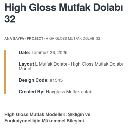
High Gloss Mutfak Dolabı
32
ANA SAYFA
/
PROJECT
/ HIGH GLOSS MUTFAK DOLABI 32
Date:
Temmuz 26, 2025
Layout
L Mutfak Dolabı - High Gloss Mutfak Dolabı
Modeli
Design Code:
#1545
Created By:
Hayglass Mutfak dolabı
High Gloss Mutfak Modelleri: Şıklığın ve
Fonksiyonelliğin Mükemmel Bileşimi