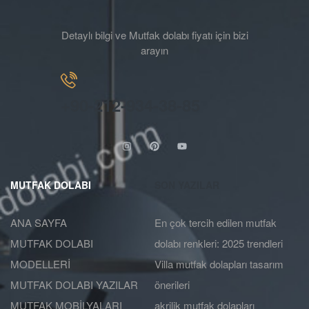
Detaylı bilgi ve Mutfak dolabı fiyatı için bizi
arayın
+90-212-934-38-85
MUTFAK DOLABI
SON YAZILAR
ANA SAYFA
En çok tercih edilen mutfak
MUTFAK DOLABI
dolabı renkleri: 2025 trendleri
MODELLERİ
Villa mutfak dolapları tasarım
MUTFAK DOLABI YAZILAR
önerileri
MUTFAK MOBİLYALARI
akrilik mutfak dolapları