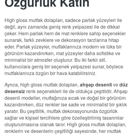
Özgürlük Katın
High gloss mutfak dolapları, sadece parlak yüzeyleri ile
değil, aynı zamanda geniş renk yelpazesi ile de dikkat
çeker. Hem parlak hem de mat renklere sahip seçenekler
sunarak, farklı zevklere ve dekorasyon tarzlarına hitap
eder. Parlak yüzeyler, mutfaklarınıza modern ve lüks bir
görünüm kazandırırken, mat yüzeyler daha sofistike ve
minimalist bir atmosfer oluşturur. Bu iki farklı stil,
kullanıcılara geniş bir seçenek yelpazesi sunar, böylece
mutfaklarınıza özgün bir hava katabilirsiniz.
Ayrıca, high gloss mutfak dolapları,
ahşap desenli
ve
düz
desensiz
renk seçenekleri ile de oldukça çeşitlidir. Ahşap
desenli modeller, mutfağınıza sıcak ve doğal bir görünüm
kazandırırken, düz renkler ise sade ve minimalist bir şıklık
yaratır. Bu çeşitlilik, mutfak dekorasyonunda özgürlük
sağlar ve kişisel tercihlere göre özelleştirilmiş tasarımlar
oluşturulmasına olanak tanır. High gloss mutfak dolapları,
renklerin ve desenlerin çeşitliliği sayesinde, her mutfak