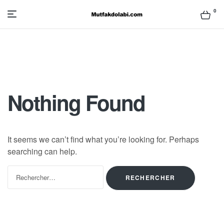
0
Mutfak
Dolabı
Modelleri
Nothing Found
ve
Fiyatları
It seems we can’t find what you’re looking for. Perhaps
searching can help.