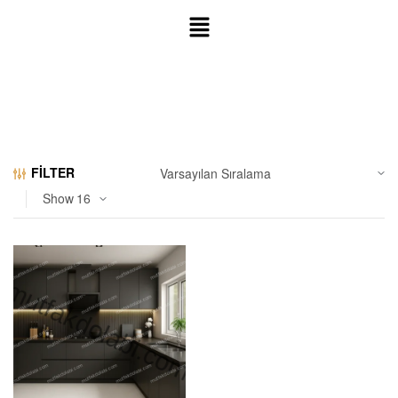
FILTER
Show