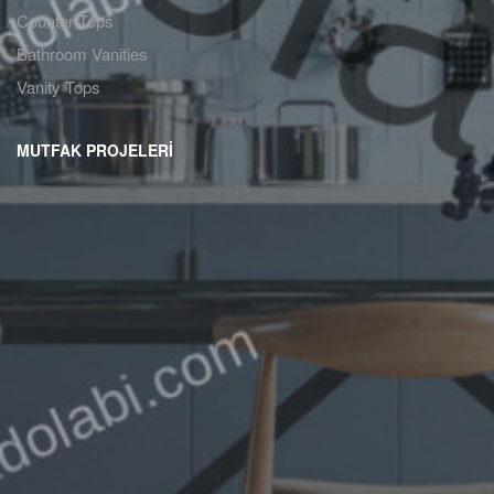
Counter Tops
Bathroom Vanities
Vanity Tops
MUTFAK PROJELERİ