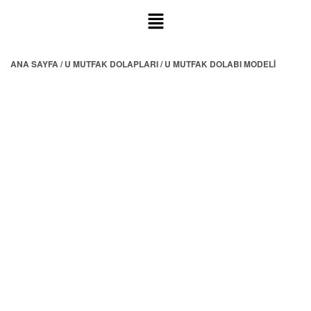
ANA SAYFA
/
U MUTFAK DOLAPLARI
/ U MUTFAK DOLABI MODELI