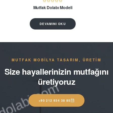
Mutfak Dolabı Modeli
DEVAMINI OKU
MUTFAK MOBİLYA TASARIM, ÜRETİM
Size hayallerinizin mutfağını
üretiyoruz
+90 212 934 38 85