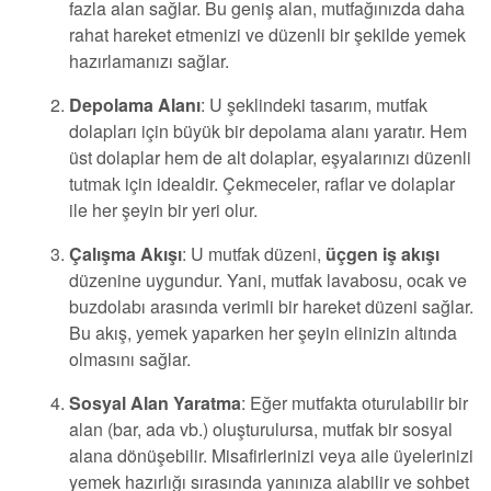
fazla alan sağlar. Bu geniş alan, mutfağınızda daha
rahat hareket etmenizi ve düzenli bir şekilde yemek
hazırlamanızı sağlar.
Depolama Alanı
: U şeklindeki tasarım, mutfak
dolapları için büyük bir depolama alanı yaratır. Hem
üst dolaplar hem de alt dolaplar, eşyalarınızı düzenli
tutmak için idealdir. Çekmeceler, raflar ve dolaplar
ile her şeyin bir yeri olur.
Çalışma Akışı
: U mutfak düzeni,
üçgen iş akışı
düzenine uygundur. Yani, mutfak lavabosu, ocak ve
buzdolabı arasında verimli bir hareket düzeni sağlar.
Bu akış, yemek yaparken her şeyin elinizin altında
olmasını sağlar.
Sosyal Alan Yaratma
: Eğer mutfakta oturulabilir bir
alan (bar, ada vb.) oluşturulursa, mutfak bir sosyal
alana dönüşebilir. Misafirlerinizi veya aile üyelerinizi
yemek hazırlığı sırasında yanınıza alabilir ve sohbet