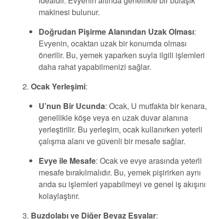
idealdir. Evyenin altında genellikle bir bulaşık
makinesi bulunur.
Doğrudan Pişirme Alanından Uzak Olması
:
Evyenin, ocaktan uzak bir konumda olması
önerilir. Bu, yemek yaparken suyla ilgili işlemleri
daha rahat yapabilmenizi sağlar.
Ocak Yerleşimi
:
U’nun Bir Ucunda
: Ocak, U mutfakta bir kenara,
genellikle köşe veya en uzak duvar alanına
yerleştirilir. Bu yerleşim, ocak kullanırken yeterli
çalışma alanı ve güvenli bir mesafe sağlar.
Evye ile Mesafe
: Ocak ve evye arasında yeterli
mesafe bırakılmalıdır. Bu, yemek pişirirken aynı
anda su işlemleri yapabilmeyi ve genel iş akışını
kolaylaştırır.
Buzdolabı ve Diğer Beyaz Eşyalar
: