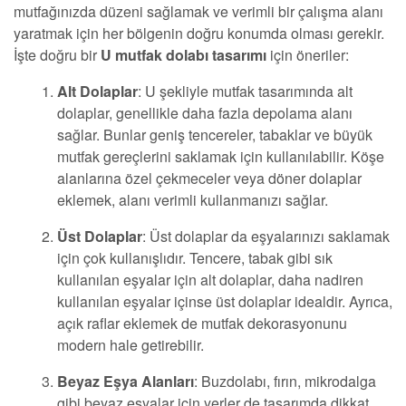
mutfağınızda düzeni sağlamak ve verimli bir çalışma alanı
yaratmak için her bölgenin doğru konumda olması gerekir.
İşte doğru bir
U mutfak dolabı tasarımı
için öneriler:
Alt Dolaplar
: U şekliyle mutfak tasarımında alt
dolaplar, genellikle daha fazla depolama alanı
sağlar. Bunlar geniş tencereler, tabaklar ve büyük
mutfak gereçlerini saklamak için kullanılabilir. Köşe
alanlarına özel çekmeceler veya döner dolaplar
eklemek, alanı verimli kullanmanızı sağlar.
Üst Dolaplar
: Üst dolaplar da eşyalarınızı saklamak
için çok kullanışlıdır. Tencere, tabak gibi sık
kullanılan eşyalar için alt dolaplar, daha nadiren
kullanılan eşyalar içinse üst dolaplar idealdir. Ayrıca,
açık raflar eklemek de mutfak dekorasyonunu
modern hale getirebilir.
Beyaz Eşya Alanları
: Buzdolabı, fırın, mikrodalga
gibi beyaz eşyalar için yerler de tasarımda dikkat