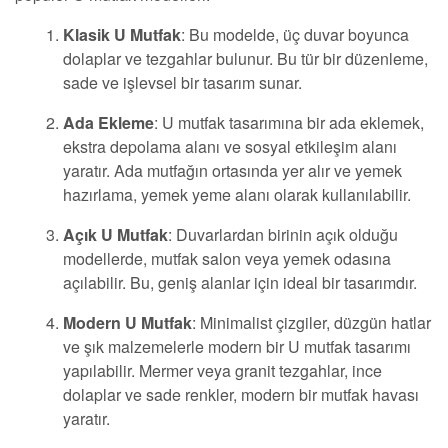
Klasik U Mutfak
: Bu modelde, üç duvar boyunca
dolaplar ve tezgahlar bulunur. Bu tür bir düzenleme,
sade ve işlevsel bir tasarım sunar.
Ada Ekleme
: U mutfak tasarımına bir ada eklemek,
ekstra depolama alanı ve sosyal etkileşim alanı
yaratır. Ada mutfağın ortasında yer alır ve yemek
hazırlama, yemek yeme alanı olarak kullanılabilir.
Açık U Mutfak
: Duvarlardan birinin açık olduğu
modellerde, mutfak salon veya yemek odasına
açılabilir. Bu, geniş alanlar için ideal bir tasarımdır.
Modern U Mutfak
: Minimalist çizgiler, düzgün hatlar
ve şık malzemelerle modern bir U mutfak tasarımı
yapılabilir. Mermer veya granit tezgahlar, ince
dolaplar ve sade renkler, modern bir mutfak havası
yaratır.