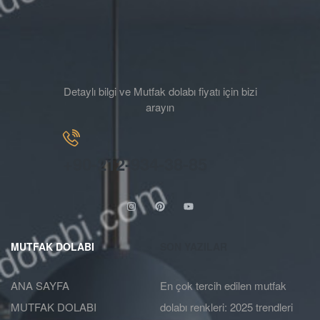
Detaylı bilgi ve Mutfak dolabı fiyatı için bizi
arayın
+90-212-934-38-85
MUTFAK DOLABI
SON YAZILAR
ANA SAYFA
En çok tercih edilen mutfak
MUTFAK DOLABI
dolabı renkleri: 2025 trendleri