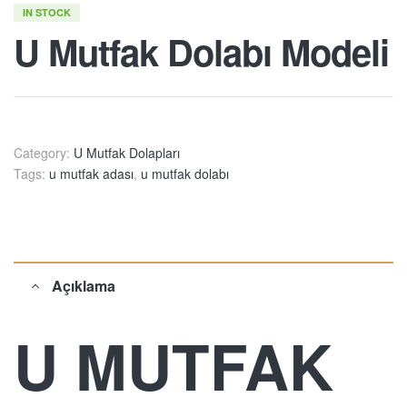
IN STOCK
U Mutfak Dolabı Modeli
Category:
U Mutfak Dolapları
Tags:
u mutfak adası
,
u mutfak dolabı
Açıklama
U MUTFAK