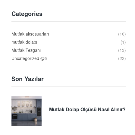
Categories
Mutfak aksesuarları
(10)
mutfak dolabı
(1)
Mutfak Tezgahı
(13)
Uncategorized @tr
(22)
Son Yazılar
Mutfak Dolap Ölçüsü Nasıl Alınır?