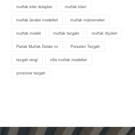
mutfak kiler dolapları
mutfak kileri
mutfak lavabo modelleri
mutfak malzemeleri
mutfak modeli
mutfak tezgahı
mutfak ölçüleri
Parlak Mutfak Dolabı mı
Porselen Tezgah
tezgah rengi
villa mutfak modelleri
çimstone tezgah