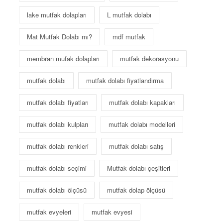
lake mutfak dolapları
L mutfak dolabı
Mat Mutfak Dolabı mı?
mdf mutfak
membran mufak dolapları
mutfak dekorasyonu
mutfak dolabı
mutfak dolabı fiyatlandırma
mutfak dolabı fiyatları
mutfak dolabı kapakları
mutfak dolabı kulpları
mutfak dolabı modelleri
mutfak dolabı renkleri
mutfak dolabı satış
mutfak dolabı seçimi
Mutfak dolabı çeşitleri
mutfak dolabı ölçüsü
mutfak dolap ölçüsü
mutfak evyeleri
mutfak evyesi