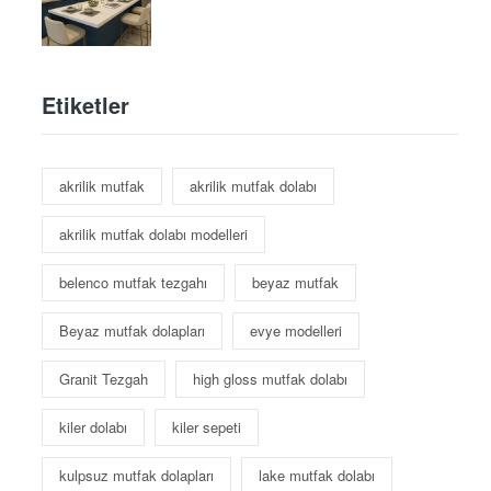
Etiketler
akrilik mutfak
akrilik mutfak dolabı
akrilik mutfak dolabı modelleri
belenco mutfak tezgahı
beyaz mutfak
Beyaz mutfak dolapları
evye modelleri
Granit Tezgah
high gloss mutfak dolabı
kiler dolabı
kiler sepeti
kulpsuz mutfak dolapları
lake mutfak dolabı