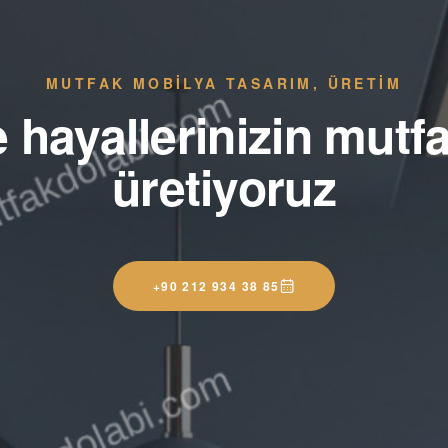
MUTFAK MOBİLYA TASARIM, ÜRETİM
e hayallerinizin mutfa
üretiyoruz
+90 212 934 38 85