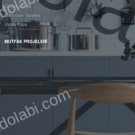
Counter Tops
Bathroom Vanities
Vanity Tops
MUTFAK PROJELERİ